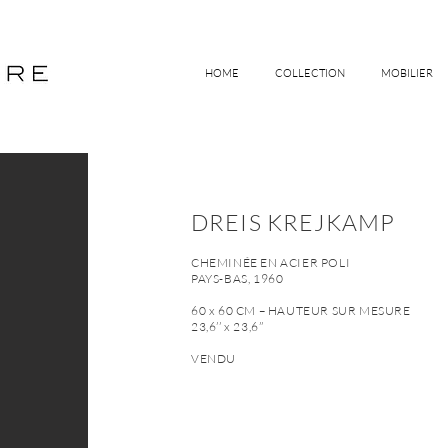
HOME
COLLECTION
MOBILIER
DREIS KREJKAMP
CHEMINÉE EN ACIER POLI
PAYS-BAS, 1960
60 x 60 CM – HAUTEUR SUR MESURE
23,6’’ x 23,6’’
VENDU