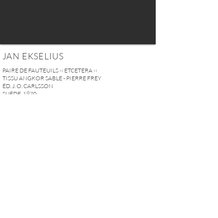
JAN EKSELIUS
PAIRE DE FAUTEUILS ‹‹ ETCETERA ››
TISSU ANGKOR SABLE - PIERRE FREY
ÉD. J. O. CARLSSON
SUÈDE, 1970
H.70 x L.64 x P.76 cm
27,55" X 25,1" X 29,92"
VENDU
DEMANDER PLUS D'INFOS
A U R E L I E N S E R R E I 2, rue des Saints-Pères 75007 Paris I
contact@aurelienserre.com